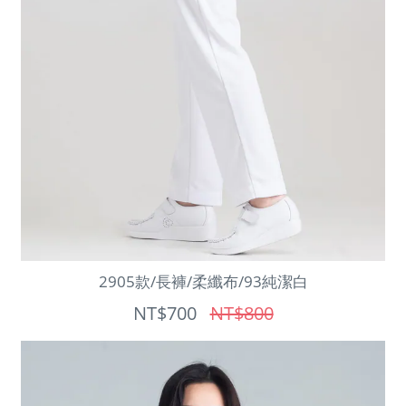
2905款/長褲/柔纖布/93純潔白
NT$700
NT$800