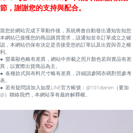
節，謝謝您的支持與配合。
當您於網站完成下單動作後，系統將會自動發出通知告知您
本網站已接獲您的商品購買需求，該通知並非訂單成立之確
認，本網站仍保有決定是否接受您的訂單以及出貨與否之權
利。
● 螢幕顯色略有差異，網站中所載之照片顏色若與實品有差
異，以實際出貨商品為主。
● 各種款式
與
布料尺寸略有差異，詳細請參閱衣碼對照參考
表。
● 若有疑問請加入如星LINE官方帳號：@101dwren（要加
@）聯絡我們，本網站享有最終解釋權。