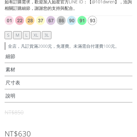
如有訂購需求，歡迎加入如星官方LINE ID：【@101dwren】，洽詢
相關訂購細節，謝謝您的支持與配合。
S
M
L
XL
3L
全店，凡訂貨滿2000元，免運費。未滿需自付運費100元。
細節
素材
尺寸表
說明
NT$850
NT$630