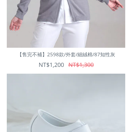
【售完不補】2598款/外套/細絨棉/87知性灰
NT$1,200
NT$1,300