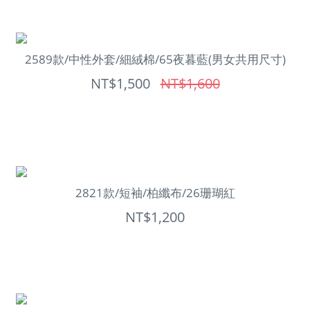
2589款/中性外套/細絨棉/65夜暮藍(男女共用尺寸)
NT$1,500
NT$1,600
2821款/短袖/柏纖布/26珊瑚紅
NT$1,200