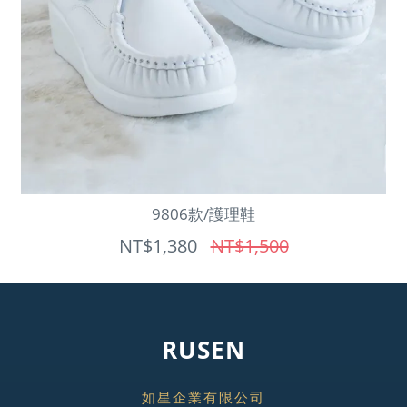
9806款/護理鞋
NT$1,380
NT$1,500
RUSEN
如星企業有限公司