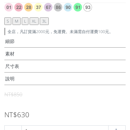
S
M
L
XL
3L
全店，凡訂貨滿2000元，免運費。未滿需自付運費100元。
細節
素材
尺寸表
說明
NT$850
NT$630