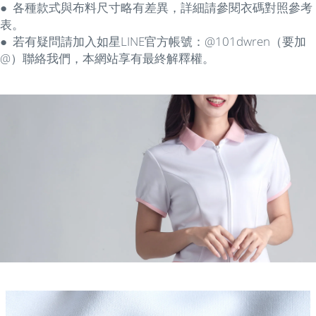
● 各種款式
與
布料尺寸略有差異，詳細請參閱衣碼對照參考
表。
● 若有疑問請加入如星LINE官方帳號：@101dwren（要加
@）聯絡我們，本網站享有最終解釋權。