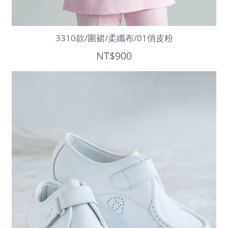
3310款/圍裙/柔纖布/01俏皮粉
NT$900