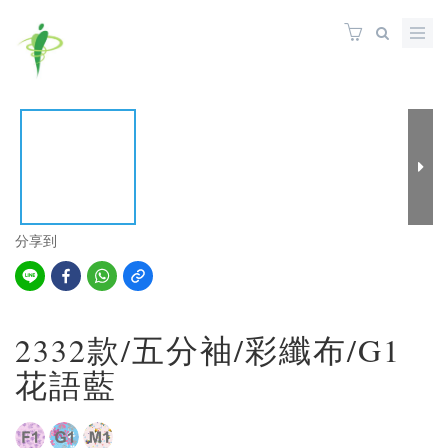
分享到
2332款/五分袖/彩纖布/G1
花語藍