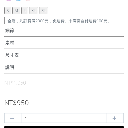
S
M
L
XL
3L
全店，凡訂貨滿2000元，免運費。未滿需自付運費100元。
細節
素材
尺寸表
說明
NT$1,050
NT$950