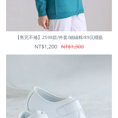
【售完不補】2598款/外套/細絨棉/89沉穩藍
NT$1,200
NT$1,300