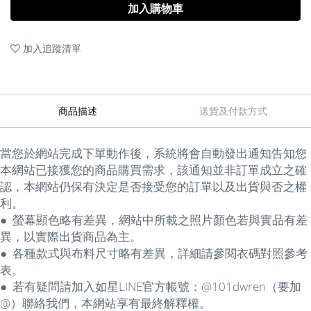
加入購物車
加入追蹤清單
商品描述
送貨及付款方式
當您於網站完成下單動作後，系統將會自動發出通知告知您
本網站已接獲您的商品購買需求，該通知並非訂單成立之確
認，本網站仍保有決定是否接受您的訂單以及出貨與否之權
利。
● 螢幕顯色略有差異，網站中所載之照片顏色若與實品有差
異，以實際出貨商品為主。
● 各種款式
與
布料尺寸略有差異，詳細請參閱衣碼對照參考
表。
● 若有疑問請加入如星LINE官方帳號：@101dwren（要加
@）聯絡我們，本網站享有最終解釋權。