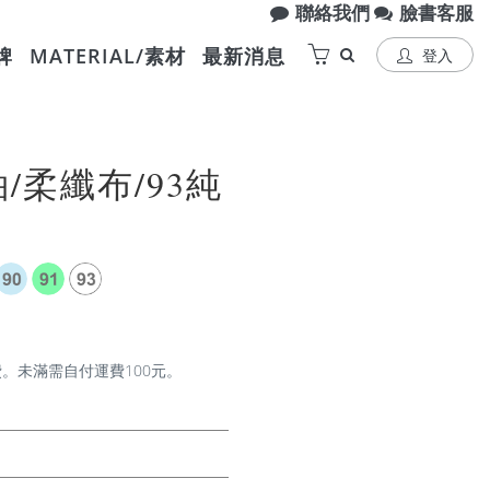
聯絡我們
臉書客服
牌
MATERIAL/素材
最新消息
登入
袖/柔纖布/93純
費。未滿需自付運費100元。