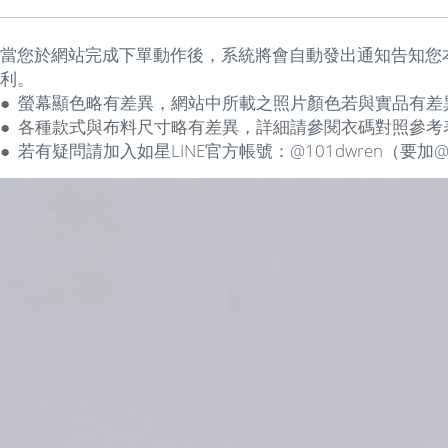
當您於網站完成下單動作後，系統將會自動發出通知告知您
利。
● 螢幕顯色略有差異，網站中所載之照片顏色若與實品有差
● 各種款式
與
布料尺寸略有差異，詳細請參閱衣碼對照參考
● 若有疑問請加入如星LINE官方帳號：@101dwren（