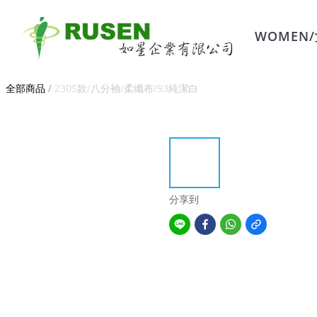
WOMEN
全部商品
/
2305款/八分袖/柔纖布/93純潔白
分享到