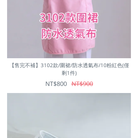
【售完不補】3102款/圍裙/防水透氣布/10粉紅色(僅
剩1件)
NT$800
NT$900