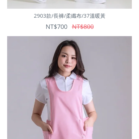
2903款/長褲/柔纖布/37溫暖黃
NT$700
NT$800