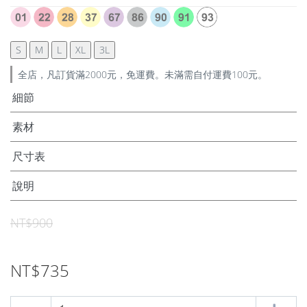
S
M
L
XL
3L
全店，凡訂貨滿2000元，免運費。未滿需自付運費100元。
細節
素材
尺寸表
說明
NT$900
NT$735