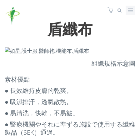
盾纖布
組織規格示意圖
素材優點
● 長效維持皮膚的乾爽。
● 吸濕排汗，透氣散熱。
● 易清洗，快乾，不易皺。
● 醫療機關やそれに準ずる施設で使用する纖維
製品（SEK）通過。