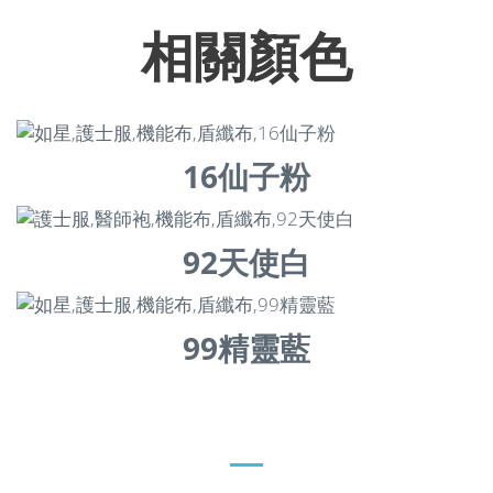
相關顏色
16仙子粉
92天使白
99精靈藍