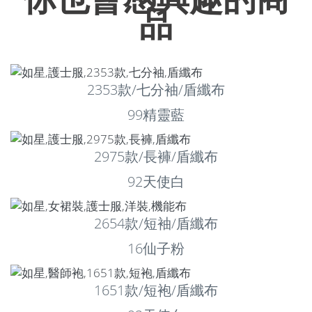
品
2353款/七分袖/盾纖布
99精靈藍
2975款/長褲/盾纖布
92天使白
2654款/短袖/盾纖布
16仙子粉
1651款/短袍/盾纖布