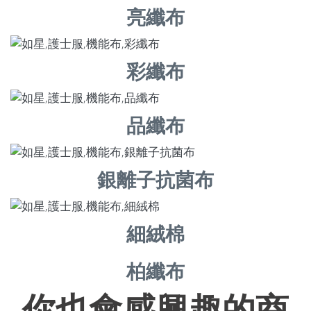
亮纖布
彩纖布
品纖布
銀離子抗菌布
細絨棉
柏纖布
你也會感興趣的商