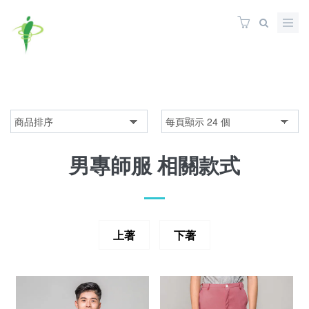
男專師服 相關款式
上著
下著