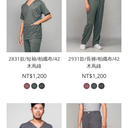
2831款/短袖/柏纖布/42
2931款/長褲/柏纖布/42
木蔦綠
木蔦綠
NT$1,200
NT$1,200